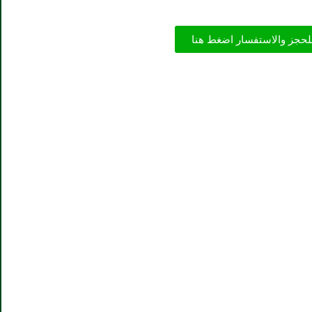
لحجز والاستفسار اضغط هنا