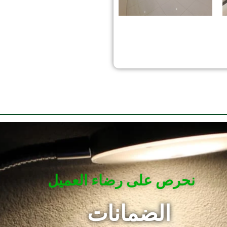
نحرص على رضاء العميل
الضمانات