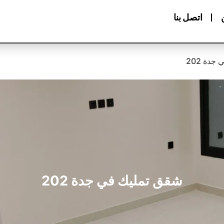
اتصل بنا
دة 202
شقق تمليك في جدة 202