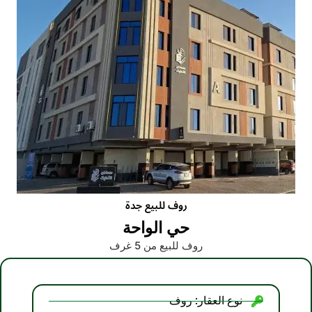
روف للبيع جدة
حي الواحة
روف للبيع من 5 غرف
نوع العقار: روف