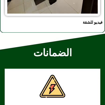
فيديو للشقة
الضمانات