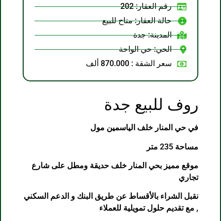
رقم العقار: 202
حالة العقار: متاح للبيع
المدينة:
جدة
الحي:
حي الواحة
سعر الشقة : 870.000 ألف
روف للبيع جدة
في حي المنار خلف
الياسمين مول
مساحة 235 متر
موقع مميز بحي المنار خلف حديقة ومطل على شارع
تجاري
نقبل الشراء بالأقساط عن طريق البنك و الدعم السكني
, مع تقديم حلول تمويلية للعملاء