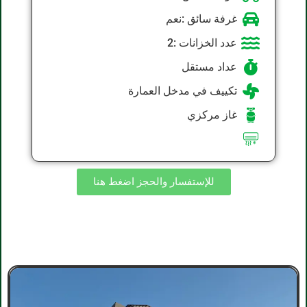
غرفة سائق :نعم
عدد الخزانات :2
عداد مستقل
تكييف في مدخل العمارة
غاز مركزي
للإستفسار والحجز اضغط هنا