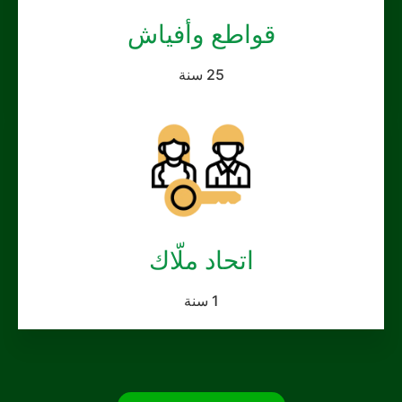
قواطع وأفياش
25 سنة
اتحاد ملّاك
1 سنة