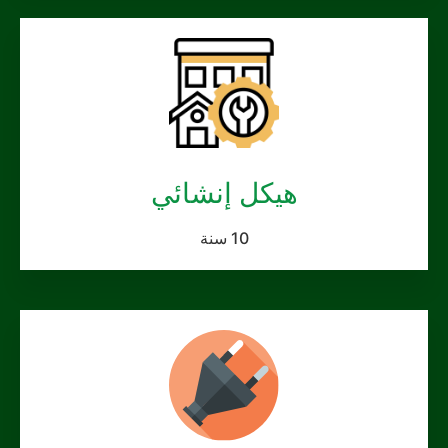
هيكل إنشائي
10 سنة