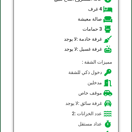
4 غرف
صالة معيشة
3 حمامات
غرفة خادمة :لا يوجد
غرفة غسيل :لا يوجد
مميزات الشقة :
دخول ذكي للشقة
مدخلين
موقف خاص
غرفة سائق :لا يوجد
عدد الخزانات :2
عداد مستقل