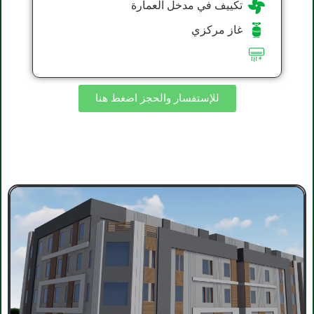
تكييف في مدخل العمارة
غاز مركزي
للإستفسار والحجز اضغط هنا