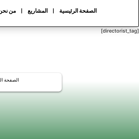
الصفحة الرئيسية
المشاريع
من نحن
[directorist_tag]
الصفحة ال